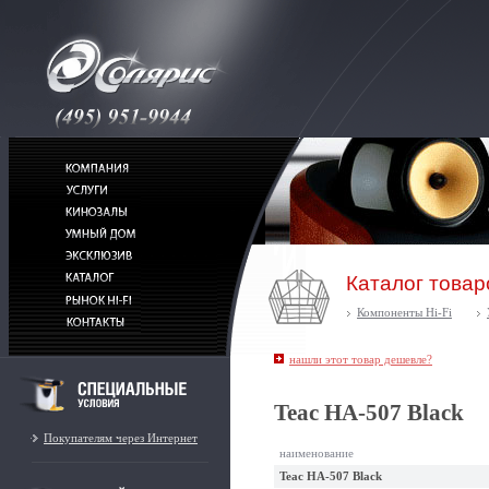
Каталог товар
Компоненты Hi-Fi
нашли этот товар дешевле?
Teac HA-507 Black
Покупателям через Интернет
наименование
Teac HA-507 Black