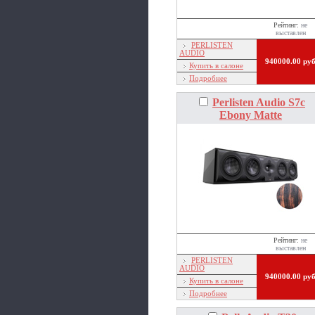
Рейтинг:
не
выставлен
PERLISTEN
AUDIO
940000.00 ру
Купить в салоне
Подробнее
Perlisten Audio S7c
Ebony Matte
Рейтинг:
не
выставлен
PERLISTEN
AUDIO
940000.00 ру
Купить в салоне
Подробнее