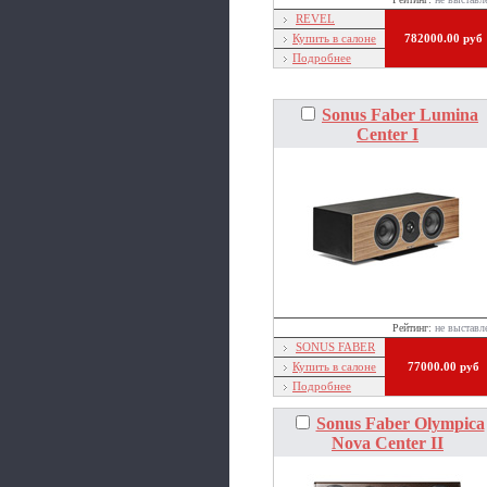
REVEL
Купить в салоне
782000.00 руб
Подробнее
Sonus Faber Lumina
Center I
Рейтинг:
не выставл
SONUS FABER
Купить в салоне
77000.00 руб
Подробнее
Sonus Faber Olympica
Nova Center II