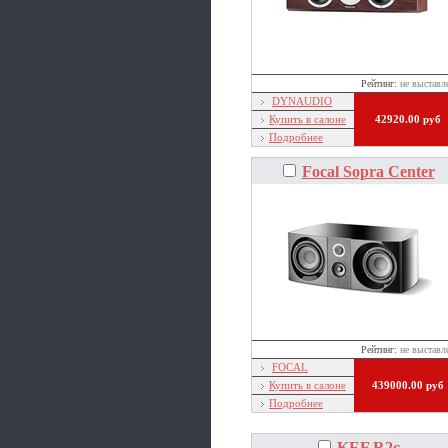
Рейтинг:
не выставл
DYNAUDIO
Купить в салоне
42920.00 руб
Подробнее
Focal Sopra Center
Рейтинг:
не выставл
FOCAL
Купить в салоне
439000.00 руб
Подробнее
KEF R2с