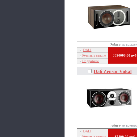
Рейтинг:
не выставл
DALI
Купить в салоне
3590000.00 руб
Подробнее
Dali Zensor Vokal
Рейтинг:
не выставл
DALI
Купить в салоне
17490.00 руб