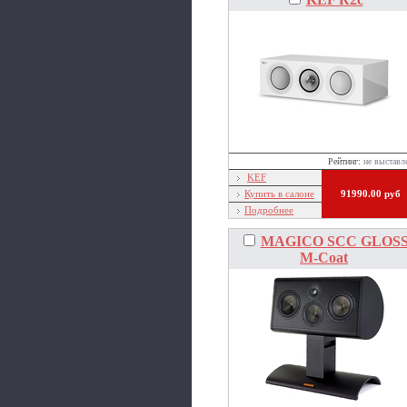
Рейтинг:
не выставл
KEF
Купить в салоне
91990.00 руб
Подробнее
MAGICO SCC GLOS
M-Coat