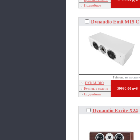
Подробнее
Dynaudio Emit M15 C
Рейтинг:
не выставл
DYNAUDIO
Купить в салоне
39990.00 руб
Подробнее
Dynaudio Excite X24