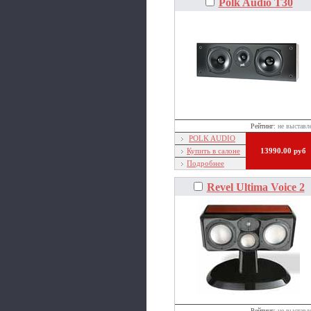
Polk Audio T30
Рейтинг:
не выставл
POLK AUDIO
Купить в салоне
13990.00 руб
Подробнее
Revel Ultima Voice 2
Рейтинг:
не выставл