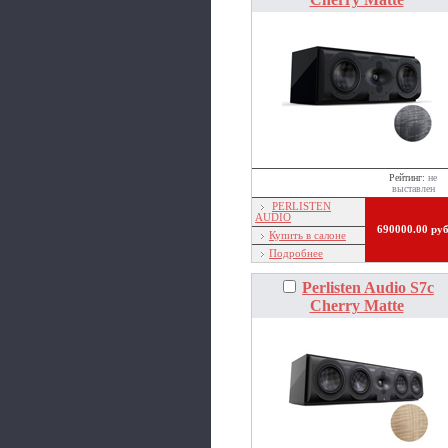
Рейтинг:
не
выставлен
PERLISTEN
AUDIO
690000.00 ру
Купить в салоне
Подробнее
Perlisten Audio S7c
Cherry Matte