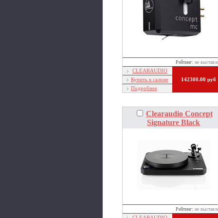
Рейтинг:
не выставл
CLEARAUDIO
Купить в салоне
142300.00 руб
Подробнее
Clearaudio Concept
Signature Black
Рейтинг:
не выставл
CLEARAUDIO