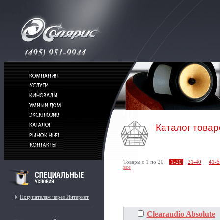
Каталог товар
Товары c 1 по 20
1-20
21-40
41-5
все
Покупателям через Интернет
Clearaudio Absolute