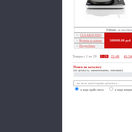
Рейтинг:
не выставл
CLEARAUDIO
Купить в салоне
500000.00 руб
Подробнее
Товары c 1 по 20
1-20
21-40
41-54
Поиск по каталогу
(по артикулу, наименованию, описанию)
в виде прайс-листа
в виде витри