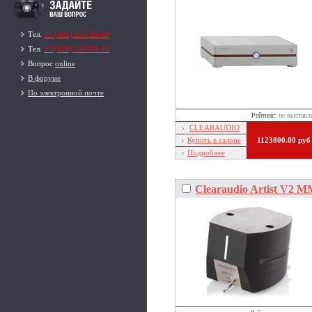
Тел.
+7 (495) 951-99-44
Тел.
+7 (926) 159-99-44
Вопрос
online
В форуме
По электронной почте
Рейтинг:
не выставл
CLEARAUDIO
Купить в салоне
1123800.00 руб
Подробнее
Clearaudio Artist V2 