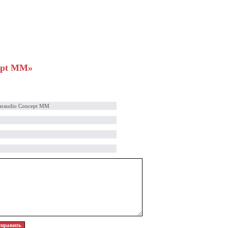
ept MM»