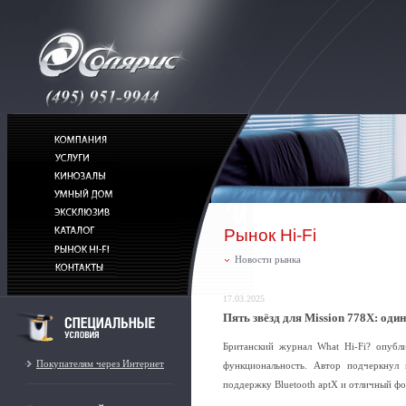
Рынок Hi-Fi
Новости рынка
17.03.2025
Пять звёзд для Mission 778X: оди
Британский журнал What Hi-Fi? опубли
Покупателям через Интернет
функциональность. Автор подчеркнул
поддержку Bluetooth aptX и отличный ф