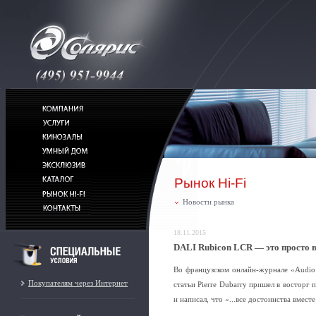
Рынок Hi-Fi
Новости рынка
18.11.2015
DALI Rubicon LCR — это просто 
Во французском онлайн-журнале «Audio
Покупателям через Интернет
статьи Pierre Dubarry пришел в восторг
и написал, что «...все достоинства вмест