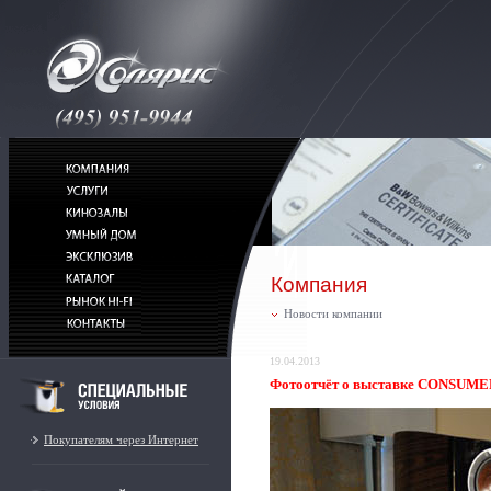
Компания
Новости компании
19.04.2013
Фотоотчёт о выставке CONSUM
Покупателям через Интернет