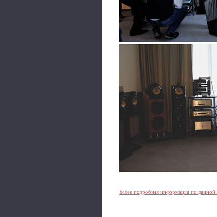
Более подробная информация по данной 