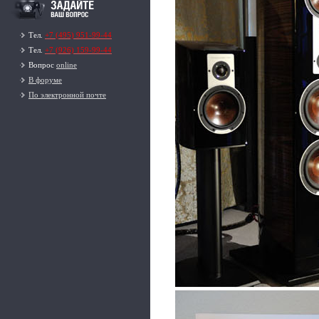
Тел.
+7 (495) 951-99-44
Тел.
+7 (926) 159-99-44
Вопрос
online
В форуме
По электронной почте