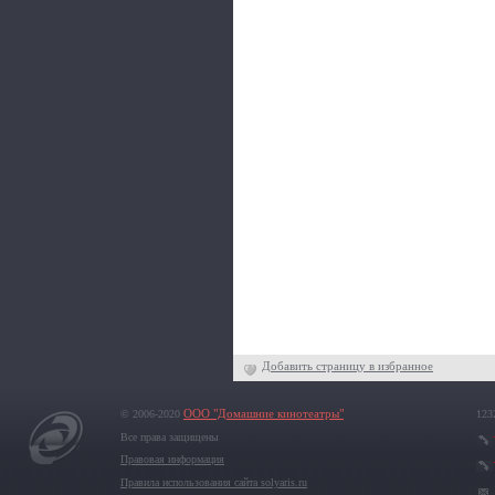
Добавить страницу в избранное
© 2006-2020
ООО "Домашние кинотеатры"
123
Все права защищены
Правовая информация
Правила использования сайта solyaris.ru