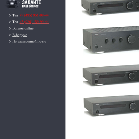
Тел.
+7 (495) 951-99-44
Тел.
+7 (926) 159-99-44
Вопрос
online
В форуме
По электронной почте