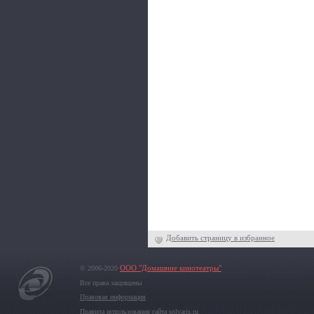
Добавить страницу в избранное
© 2006-2020
ООО "Домашние кинотеатры"
Все права защищены
Правовая информация
Правила использования сайта solyaris.ru