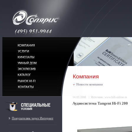
Компания
Новости компании
14.03.2008 | Источник: www.hifi-online.ru
Аудиосистема Tangent Hi-Fi 200
Покупателям через Интернет