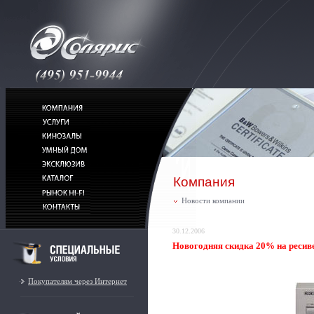
Компания
Новости компании
30.12.2006
Новогодняя скидка 20% на ресиве
Покупателям через Интернет