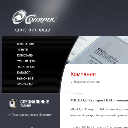
Компания
Новости компании
19.03.2025
MICHI Q5 Transport DAC – новый 
Michi Q5 Transport DAC – новый уровен
Покупателям через Интернет
цифровой центр, объединяющий транспо
Дизайн Michi Q5 строгий и лаконичны