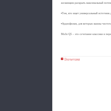
желающим раскрыть максимальный потенц
▪Тем, кто ищет универсальный источник 
▪Аудиофилам, для которых важны чистота
Michi Q5 – это сочетание классики и пер
Предыдущая