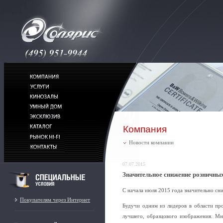
Компания
Новости компании
07.07.2015
Значительное снижение розничных
С начала июля 2015 года значительно с
Покупателям через Интернет
Будучи одним из лидеров в области пр
лучшего, образцового изображения. М