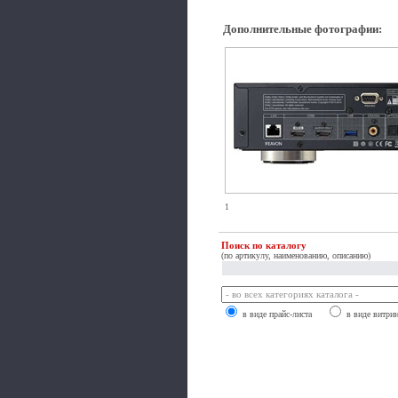
Дополнительные фотографии
:
1
Поиск по каталогу
(по артикулу, наименованию, описанию)
в виде прайс-листа
в виде витри