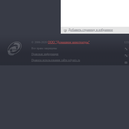
Добавить страницу в избранное
© 2006-2020
ООО "Домашние кинотеатры"
123
Все права защищены
Правовая информация
Правила использования сайта solyaris.ru