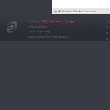
Добавить страницу в избранное
© 2006-2020
ООО "Домашние кинотеатры"
1232
Все права защищены
Правовая информация
Правила использования сайта solyaris.ru