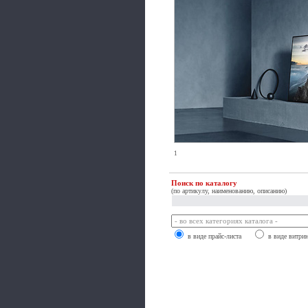
1
Поиск по каталогу
(по артикулу, наименованию, описанию)
в виде прайс-листа
в виде витри