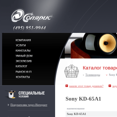
Каталог товар
Телевизоры
Sony 
нашли этот товар дешевле?
зад
Sony KD-65A1
Покупателям через Интернет
наименование
Sony KD-65A1