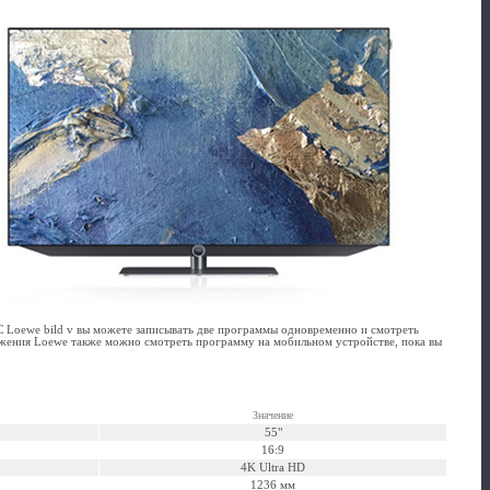
 Loewe bild v вы можете записывать две программы одновременно и смотреть
ожения Loewe также можно смотреть программу на мобильном устройстве, пока вы
Значение
55"
16:9
4K Ultra HD
1236 мм