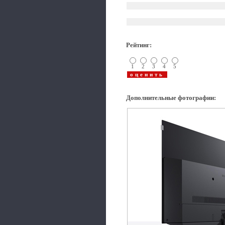
Рейтинг
:
1
2
3
4
5
Дополнительные фотографии
: