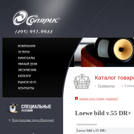
Каталог товар
Телевизоры
Loewe
нашли этот товар дешевле?
Loewe bild v.55 DR+
Покупателям через Интернет
наименование
Loewe bild v.55 DR+