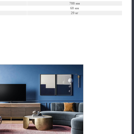
788 мм
68 мм
29 кг