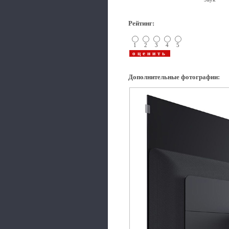
Рейтинг
:
1
2
3
4
5
Дополнительные фотографии
: