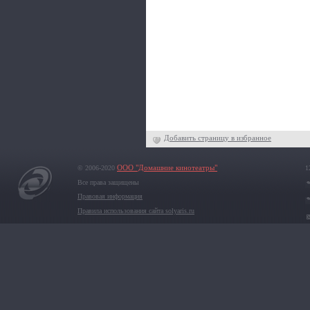
Добавить страницу в избранное
© 2006-2020
ООО "Домашние кинотеатры"
1
Все права защищены
Правовая информация
Правила использования сайта solyaris.ru