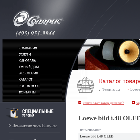
Каталог товар
Телевизоры
Loewe
нашли этот товар дешевле?
за
Loewe bild i.48 OLE
Покупателям через Интернет
наименование
Loewe bild i.48 OLED