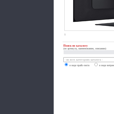
1
Поиск по каталогу
(по артикулу, наименованию, описанию)
в виде прайс-листа
в виде витри