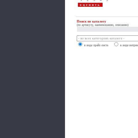
Поиск по каталогу
(по артикулу, наименованию, описанию)
в виде прайс-листа
в виде витри