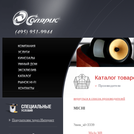
Каталог товар
Производители
вернуться в список производителей
MICHI
Покупателям через Интернет
?item_id=3339
Michi M8