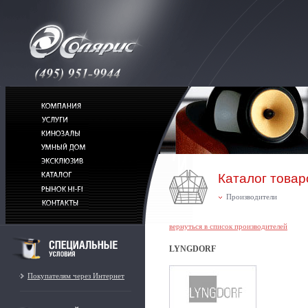
Каталог товар
Производители
вернуться в список производителей
LYNGDORF
Покупателям через Интернет