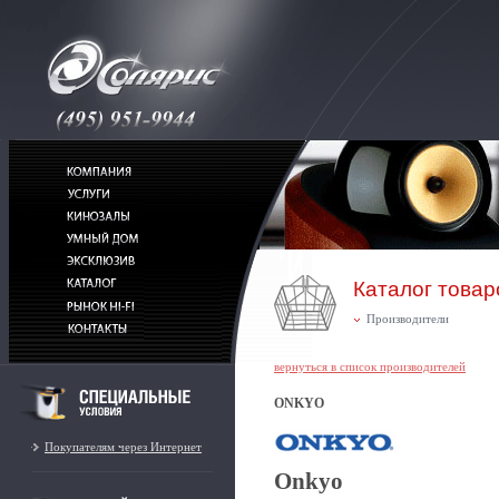
Каталог товар
Производители
вернуться в список производителей
ONKYO
Покупателям через Интернет
Onkyo