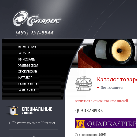
Каталог товар
Производители
вернуться в список производителей
QUADRASPIRE
Покупателям через Интернет
Год основания:
1995