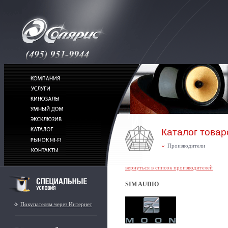
Каталог товар
Производители
вернуться в список производителей
SIM AUDIO
Покупателям через Интернет