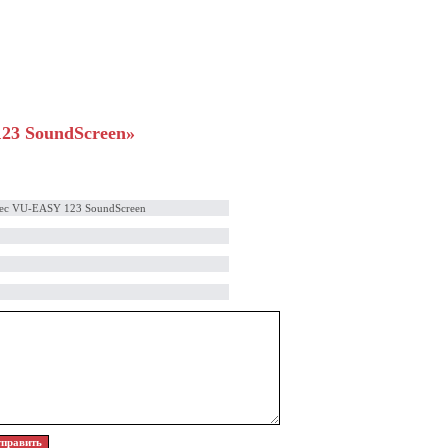
23 SoundScreen»