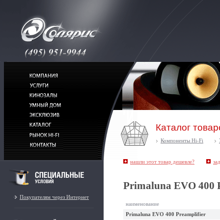
Каталог товар
Компоненты Hi-Fi
нашли этот товар дешевле?
за
Primaluna EVO 400 P
Покупателям через Интернет
наименование
Primaluna EVO 400 Preamplifier