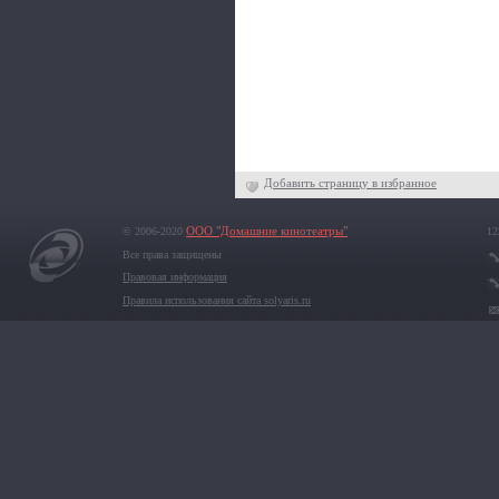
Добавить страницу в избранное
© 2006-2020
ООО "Домашние кинотеатры"
12
Все права защищены
Правовая информация
Правила использования сайта solyaris.ru