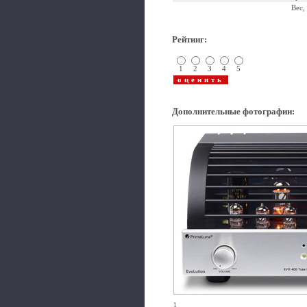
Вес,
Рейтинг
:
1
2
3
4
5
Дополнительные фотографии
:
1