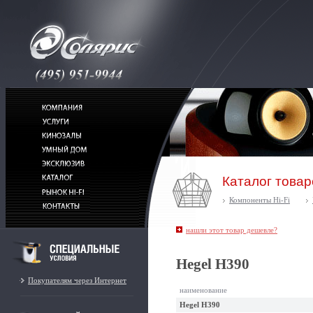
Каталог товар
Компоненты Hi-Fi
нашли этот товар дешевле?
Hegel H390
Покупателям через Интернет
наименование
Hegel H390