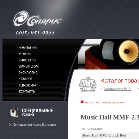
Каталог това
Компоненты Hi-Fi
нашли этот товар дешевле?
Music Hall MMF-2.
Покупателям через Интернет
наименование
Music Hall MMF-2.3 LE Red