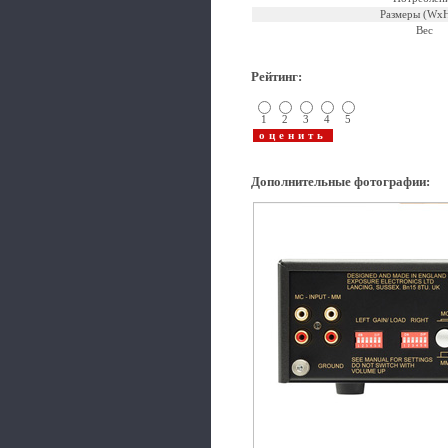
Размеры (Wx
Вес
Рейтинг
:
1
2
3
4
5
Дополнительные фотографии
: