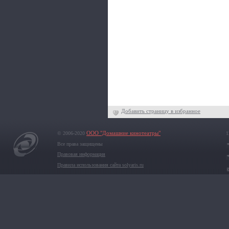
Добавить страницу в избранное
© 2006-2020
ООО "Домашние кинотеатры"
1
Все права защищены
Правовая информация
Правила использования сайта solyaris.ru