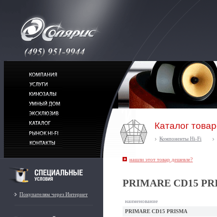
Каталог това
Компоненты Hi-Fi
нашли этот товар дешевле?
PRIMARE CD15 PR
Покупателям через Интернет
наименование
PRIMARE CD15 PRISMA