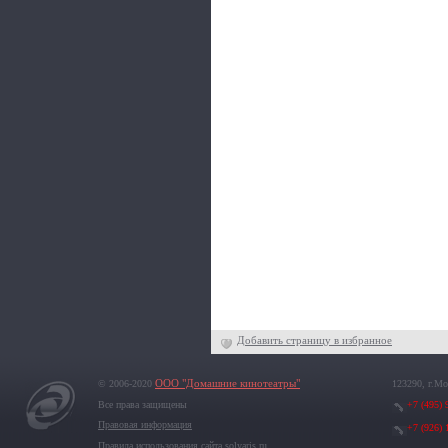
Добавить страницу в избранное
© 2006-2020
ООО "Домашние кинотеатры"
123290, г.Мо
Все права защищены
+7 (495) 
Правовая информация
+7 (926) 
Правила использования сайта solyaris.ru