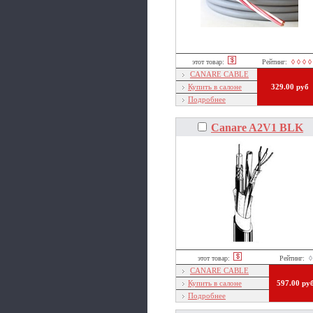
этот товар:
Рейтинг:
◊ ◊ ◊ ◊
CANARE CABLE
Купить в салоне
329.00 руб
Подробнее
Canare A2V1 BLK
этот товар:
Рейтинг:
◊
CANARE CABLE
Купить в салоне
597.00 ру
Подробнее