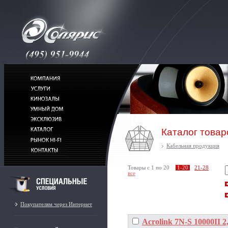
Каталог товар
Кабельная продукция
Товары c 1 по 20
1-20
21-28
все
Покупателям через Интернет
Acrolink 7N-S 10000II 2