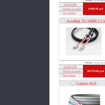
Рейтинг:
не выставл
ACROLINK
Купить в салоне
12600.00 руб
Подробнее
Acrolink 7N-S8000 2,5 
Рейтинг:
не выставл
ACROLINK
Купить в салоне
465570.00 руб
Подробнее
Canare 4S11