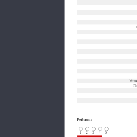
Мини
Пи
Рейтинг
:
1
2
3
4
5