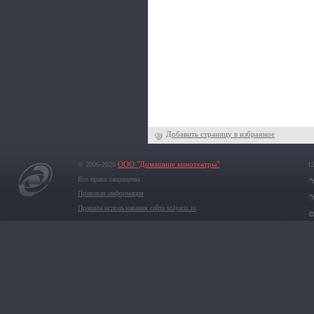
Добавить страницу в избранное
© 2006-2020
ООО "Домашние кинотеатры"
12
Все права защищены
Правовая информация
Правила использования сайта solyaris.ru