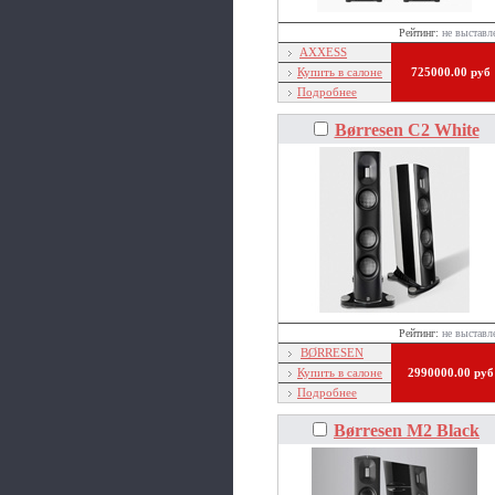
Рейтинг:
не выставл
AXXESS
Купить в салоне
725000.00 руб
Подробнее
Børresen C2 White
Рейтинг:
не выставл
BØRRESEN
Купить в салоне
2990000.00 руб
Подробнее
Børresen M2 Black