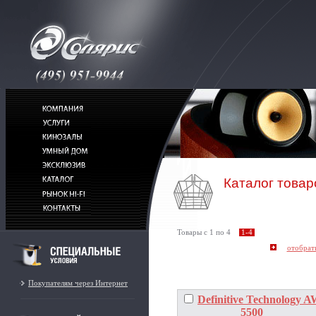
Каталог товар
Товары c 1 по 4
1-4
Покупателям через Интернет
Definitive Technology 
5500