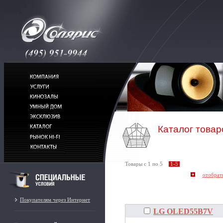
Каталог товар
Товары c 1 по 5
1-5
Покупателям через Интернет
LG OLED55B7V