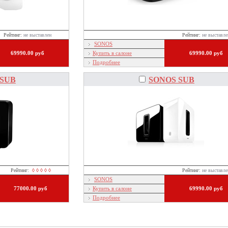
Рейтинг:
не выставлен
Рейтинг:
не выставле
SONOS
69990.00 руб
Купить в салоне
69990.00 руб
Подробнее
 SUB
SONOS SUB
Рейтинг:
◊ ◊ ◊ ◊ ◊
Рейтинг:
не выставле
SONOS
77000.00 руб
Купить в салоне
69990.00 руб
Подробнее