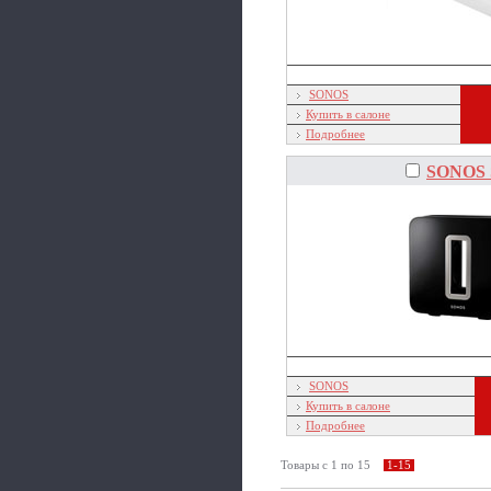
SONOS
Купить в салоне
Подробнее
SONOS
SONOS
Купить в салоне
Подробнее
Товары c 1 по 15
1-15