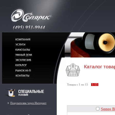
Каталог това
Товары c 1 по 15
1-15
Покупателям через Интернет
Sonos 