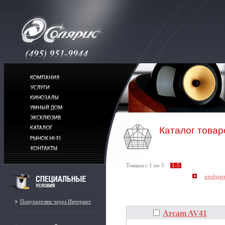
Каталог товар
Товары c 1 по 5
1-5
Покупателям через Интернет
Arcam AV41